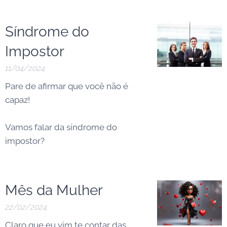
Síndrome do
Impostor
11/04/2024
Pare de afirmar que você não é
capaz!
Vamos falar da síndrome do
impostor?
Mês da Mulher
22/02/2024
Claro que eu vim te contar das