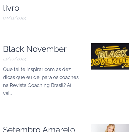
livro
04/11/2024
Black November
21/10/2024
Que tal te inspirar com as dez
dicas que eu dei para os coaches
na Revista Coaching Brasil? Aí
vai...
Setembro Amarelo