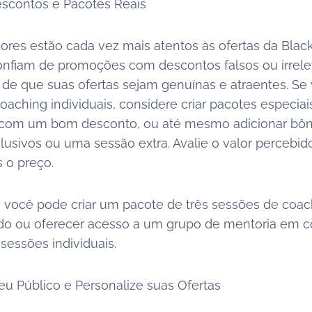
escontos e Pacotes Reais
res estão cada vez mais atentos às ofertas da Black 
nfiam de promoções com descontos falsos ou irrele
e de que suas ofertas sejam genuínas e atraentes. Se
aching individuais, considere criar pacotes especiai
y com um bom desconto, ou até mesmo adicionar bô
lusivos ou uma sessão extra. Avalie o valor percebid
 o preço.
 você pode criar um pacote de três sessões de coa
do ou oferecer acesso a um grupo de mentoria em 
sessões individuais.
eu Público e Personalize suas Ofertas