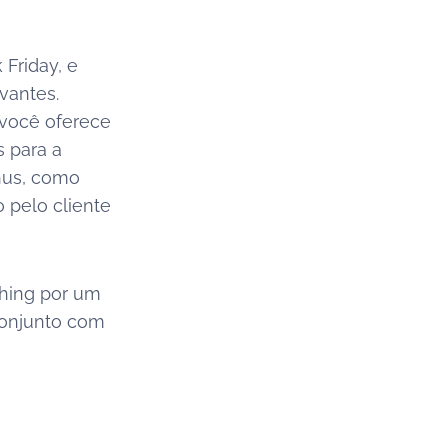
Friday, e
vantes.
 você oferece
s para a
nus, como
o pelo cliente
ching por um
conjunto com