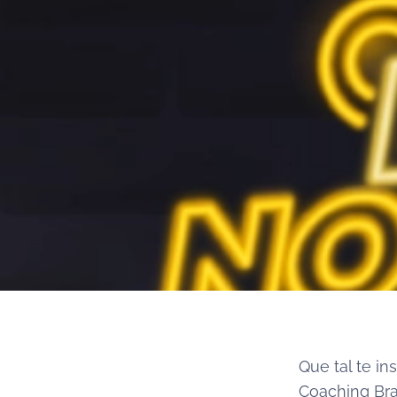
Que tal te i
Coaching Brasi