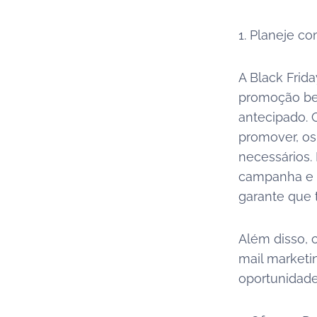
1. Planeje c
A Black Frid
promoção be
antecipado. 
promover, os
necessários.
campanha e c
garante que 
Além disso, 
mail marketin
oportunidade