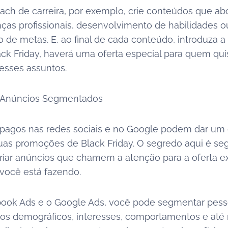
ach de carreira, por exemplo, crie conteúdos que 
s profissionais, desenvolvimento de habilidades o
 de metas. E, ao final de cada conteúdo, introduza a 
ack Friday, haverá uma oferta especial para quem qui
esses assuntos.
m Anúncios Segmentados
pagos nas redes sociais e no Google podem dar um
uas promoções de Black Friday. O segredo aqui é s
criar anúncios que chamem a atenção para a oferta e
 você está fazendo.
ook Ads e o Google Ads, você pode segmentar pes
os demográficos, interesses, comportamentos e a