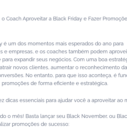
a o Coach Aproveitar a Black Friday e Fazer Promoçõ
day é um dos momentos mais esperados do ano para
s e empresas, e os coaches também podem aproveit
 para expandir seus negócios. Com uma boa estratég
atrair novos clientes, aumentar o reconhecimento d
onversões. No entanto, para que isso aconteça, é fu
s promoções de forma eficiente e estratégica.
ez dicas essenciais para ajudar você a aproveitar ao
 todo o mês! Basta lançar seu Black November, ou Bla
ealizar promoções de sucesso: