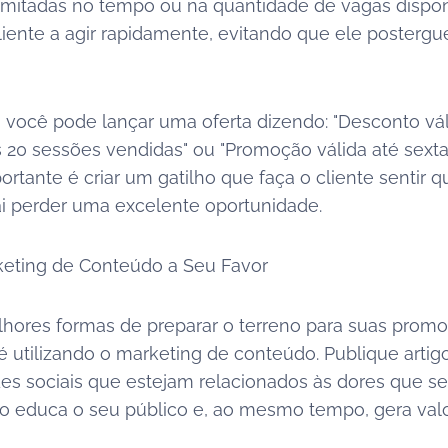
imitadas no tempo ou na quantidade de vagas disponí
cliente a agir rapidamente, evitando que ele postergu
 você pode lançar uma oferta dizendo: "Desconto vá
s 20 sessões vendidas" ou "Promoção válida até sexta-
ortante é criar um gatilho que faça o cliente sentir q
vai perder uma excelente oportunidade.
keting de Conteúdo a Seu Favor
ores formas de preparar o terreno para suas prom
é utilizando o marketing de conteúdo. Publique artig
es sociais que estejam relacionados às dores que se
so educa o seu público e, ao mesmo tempo, gera valo