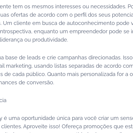
ente tem os mesmos interesses ou necessidades. Por
suas ofertas de acordo com o perfil dos seus potencia
. Um cliente em busca de autoconhecimento pode va
ntrospectiva, enquanto um empreendedor pode se in
liderança ou produtividade.
 base de leads e crie campanhas direcionadas. Isso
mail marketing, usando listas separadas de acordo co
as de cada público. Quanto mais personalizada for a o
hances de conversão.
cia
ay é uma oportunidade única para você criar um sens
 clientes. Aproveite isso! Ofereça promoções que es