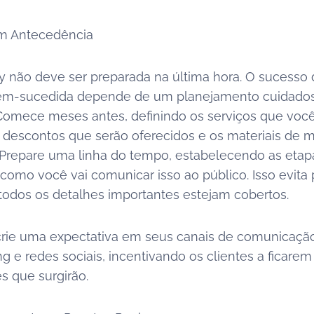
om Antecedência
ay não deve ser preparada na última hora. O sucesso
m-sucedida depende de um planejamento cuidado
Comece meses antes, definindo os serviços que voc
 descontos que serão oferecidos e os materiais de 
 Prepare uma linha do tempo, estabelecendo as etap
omo você vai comunicar isso ao público. Isso evita 
todos os detalhes importantes estejam cobertos.
crie uma expectativa em seus canais de comunicaçã
g e redes sociais, incentivando os clientes a ficarem
s que surgirão.