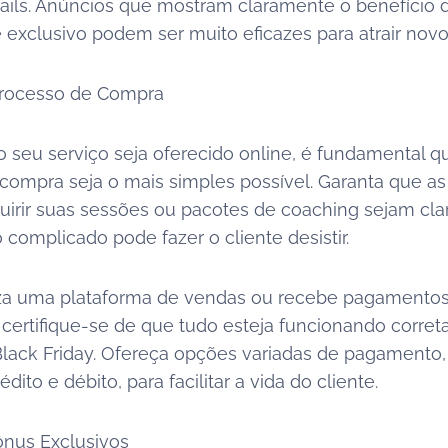
mails. Anúncios que mostram claramente o benefício
 exclusivo podem ser muito eficazes para atrair novo
o Processo de Compra
seu serviço seja oferecido online, é fundamental q
compra seja o mais simples possível. Garanta que as
uirir suas sessões ou pacotes de coaching sejam clar
complicado pode fazer o cliente desistir.
iza uma plataforma de vendas ou recebe pagamento
 certifique-se de que tudo esteja funcionando corre
 Black Friday. Ofereça opções variadas de pagamento
dito e débito, para facilitar a vida do cliente.
ônus Exclusivos