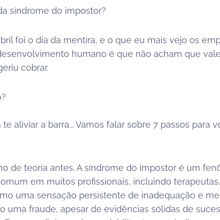
da síndrome do impostor?
abril foi o dia da mentira, e o que eu mais vejo os e
desenvolvimento humano é que não acham que val
eriu cobrar.
o?
te aliviar a barra... Vamos falar sobre 7 passos para 
o de teoria antes. A síndrome do impostor é um fe
comum em muitos profissionais, incluindo terapeutas
omo uma sensação persistente de inadequação e me
 uma fraude, apesar de evidências sólidas de suce