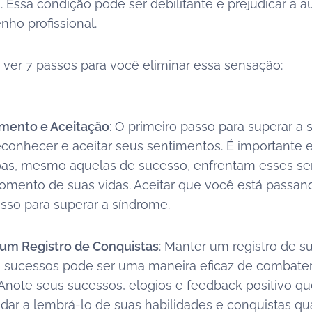
 Essa condição pode ser debilitante e prejudicar a a
ho profissional.
ver 7 passos para você eliminar essa sensação:
mento e Aceitação
: O primeiro passo para superar a
econhecer e aceitar seus sentimentos. É importante
oas, mesmo aquelas de sucesso, enfrentam esses s
ento de suas vidas. Aceitar que você está passand
asso para superar a síndrome.
um Registro de Conquistas
: Manter um registro de s
e sucessos pode ser uma maneira eficaz de combate
 Anote seus sucessos, elogios e feedback positivo qu
udar a lembrá-lo de suas habilidades e conquistas q