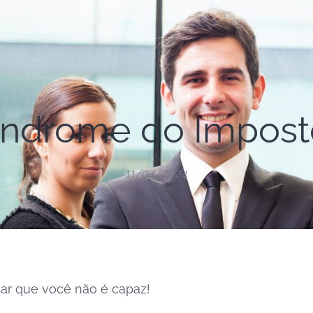
índrome do Impost
11/04/2024
mar que você não é capaz!