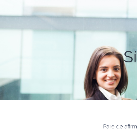
S
Pare de afir