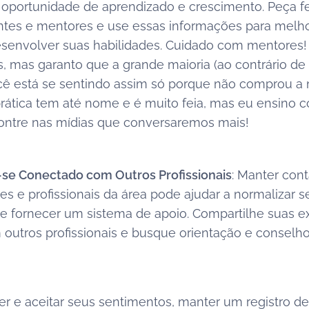
oportunidade de aprendizado e crescimento. Peça 
entes e mentores e use essas informações para melh
esenvolver suas habilidades. Cuidado com mentores! 
, mas garanto que a grande maioria (ao contrário de
cê está se sentindo assim só porque não comprou a 
prática tem até nome e é muito feia, mas eu ensino 
ontre nas mídias que conversaremos mais!
se Conectado com Outros Profissionais
: Manter con
es e profissionais da área pode ajudar a normalizar s
e fornecer um sistema de apoio. Compartilhe suas e
 outros profissionais e busque orientação e consel
r e aceitar seus sentimentos, manter um registro de