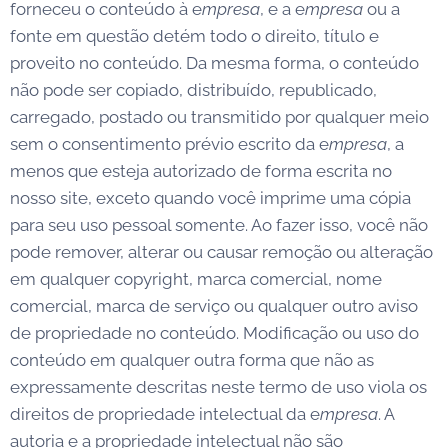
forneceu o conteúdo à e
mpresa
, e a e
mpresa
ou a
fonte em questão detém todo o direito, título e
proveito no conteúdo. Da mesma forma, o conteúdo
não pode ser copiado, distribuído, republicado,
carregado, postado ou transmitido por qualquer meio
sem o consentimento prévio escrito da e
mpresa
, a
menos que esteja autorizado de forma escrita no
nosso site, exceto quando você imprime uma cópia
para seu uso pessoal somente. Ao fazer isso, você não
pode remover, alterar ou causar remoção ou alteração
em qualquer copyright, marca comercial, nome
comercial, marca de serviço ou qualquer outro aviso
de propriedade no conteúdo. Modificação ou uso do
conteúdo em qualquer outra forma que não as
expressamente descritas neste termo de uso viola os
direitos de propriedade intelectual da e
mpresa
. A
autoria e a propriedade intelectual não são