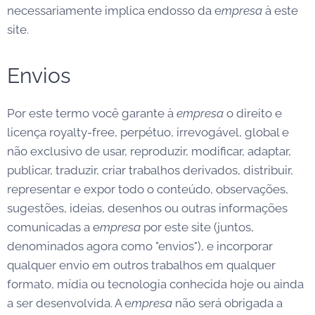
necessariamente implica endosso da e
mpresa
à este
site.
Envios
Por este termo você garante à
empresa
o direito e
licença royalty-free, perpétuo, irrevogável, global e
não exclusivo de usar, reproduzir, modificar, adaptar,
publicar, traduzir, criar trabalhos derivados, distribuir,
representar e expor todo o conteúdo, observações,
sugestões, ideias, desenhos ou outras informações
comunicadas a e
mpresa
por este site (juntos,
denominados agora como "envios"), e incorporar
qualquer envio em outros trabalhos em qualquer
formato, mídia ou tecnologia conhecida hoje ou ainda
a ser desenvolvida. A e
mpresa
não será obrigada a