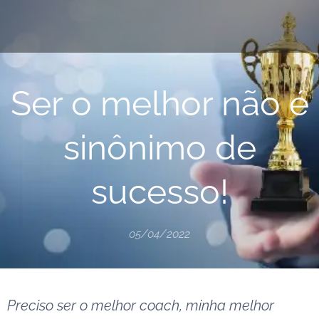
Ser o melhor não é
sinônimo de
sucesso!
05/04/2022
Preciso ser o melhor coach, minha melhor