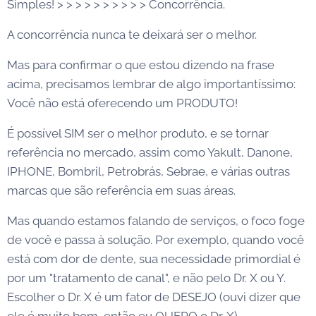
Simples! > > > > > > > > > > Concorrência.
A concorrência nunca te deixará ser o melhor.
Mas para confirmar o que estou dizendo na frase
acima, precisamos lembrar de algo importantíssimo:
Você não está oferecendo um PRODUTO!
É possível SIM ser o melhor produto, e se tornar
referência no mercado, assim como Yakult, Danone,
IPHONE, Bombril, Petrobrás, Sebrae, e várias outras
marcas que são referência em suas áreas.
Mas quando estamos falando de serviços, o foco foge
de você e passa à solução. Por exemplo, quando você
está com dor de dente, sua necessidade primordial é
por um "tratamento de canal", e não pelo Dr. X ou Y.
Escolher o Dr. X é um fator de DESEJO (ouvi dizer que
ele é muito bom, então eu QUERO o Dr. X).