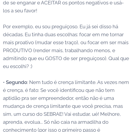
de se enganar e ACEITAR os pontos negativos e usá-
los a seu favor!
Por exemplo, eu sou preguiçoso. Eu já sei disso há
décadas. Eu tinha duas escolhas: focar em me tornar
mais proativo (mudar esse traço), ou focar em ser mais
PRODUTIVO (render mais, trabalhando menos, e
admitindo que eu GOSTO de ser preguiçoso). Qual que
eu escolhi? :)
•
Segundo
: Nem tudo é crença limitante. As vezes nem
é crença, é fato: Se você identificou que não tem
aptidão pra ser empreendedor, então não é uma
mudança de crença limitante que você precisa, mas
sim, um curso do SEBRAE! Vai estudar, ué! Melhore,
aprenda, evolua... Só não caia na armadilha do
conhecimento (por isso o primeiro passo é