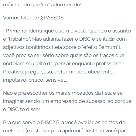
máximo do seu "eu" adormecido!
Vamos falar de 3 PASSOS!
•
Primeiro
: Identifique quem é você, quando o assunto
é "trabalho": Não adianta fazer o DISC e se iludir com
adjetivos bonitinhos (leia sobre o "efeito Barnum").
você precisa ser sério sobre quais são os traços que
norteiam seu jeito de pensar enquanto profissional:
Proativo, preguiçoso, determinado, obediente,
impulsivo, crítico, sensível...
Não é pra escolher os mais simpáticos da lista e se
imaginar sendo um empresário de sucesso, só porque
o DISC te disse!
Pra que serve o DISC? Pra você avaliar os pontos de
melhoria (e estudar para aprimorá-los). Pra você parar